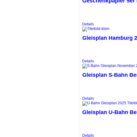
Geschenkpapier 5er
Details
Gleisplan Hamburg 
Details
Gleisplan S-Bahn Berl
Details
Gleisplan U-Bahn Be
Details