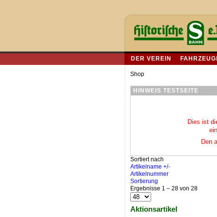
DER VEREIN
FAHRZEUG
Shop
HINWEIS TESTSEITE
Dies ist d
ei
Den a
Sortiert nach
Artikelname +/-
Artikelnummer
Sortierung
Ergebnisse 1 – 28 von 28
Aktionsartikel