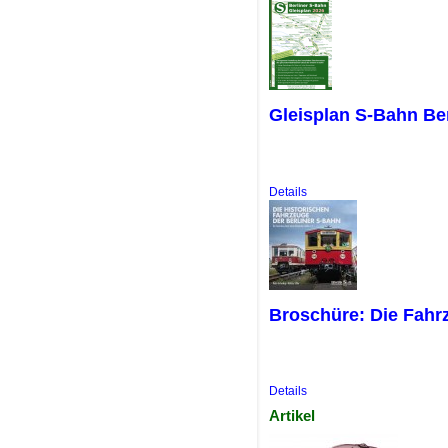
Gleisplan S-Bahn Ber
Details
Broschüre: Die Fah
Details
Artikel