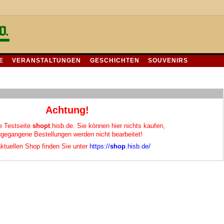
E
VERANSTALTUNGEN
GESCHICHTEN
SOUVENIRS
Achtung!
ie Testseite
shopt
.hisb.de. Sie können hier nichts kaufen,
ngegangene Bestellungen werden nicht bearbeitet!
ktuellen Shop finden Sie unter
https://
shop
.hisb.de/