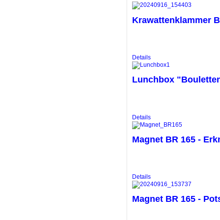
Krawattenklammer B
Details
Lunchbox "Boulette
Details
Magnet BR 165 - Erk
Details
Magnet BR 165 - Po